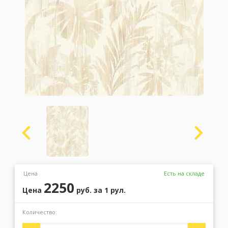
Москва
(сменить город)
Заказать обратный звонок
Цена
Есть на складе
2250
Цена
руб.
за 1 рул.
Количество: