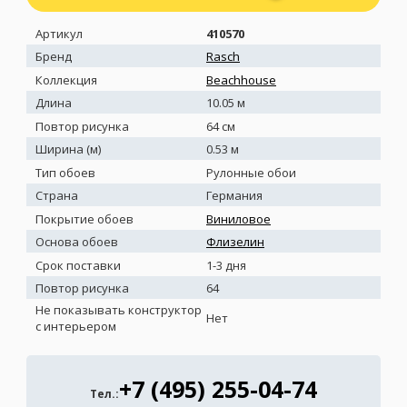
Артикул
410570
Бренд
Rasch
Коллекция
Beachhouse
Длина
10.05 м
Повтор рисунка
64 см
Ширина (м)
0.53 м
Тип обоев
Рулонные обои
Страна
Германия
Покрытие обоев
Виниловое
Основа обоев
Флизелин
Срок поставки
1-3 дня
Повтор рисунка
64
Не показывать конструктор
Нет
с интерьером
+7 (495) 255-04-74
Тел.: