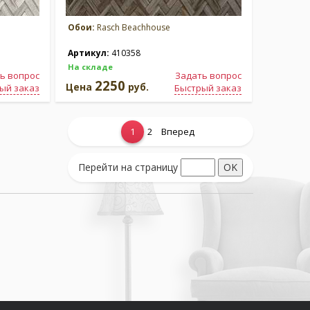
Обои:
Rasch Beachhouse
Артикул:
410358
На складе
ь вопрос
Задать вопрос
2250
Цена
руб.
ый заказ
Быстрый заказ
1
2
Вперед
Перейти на страницу