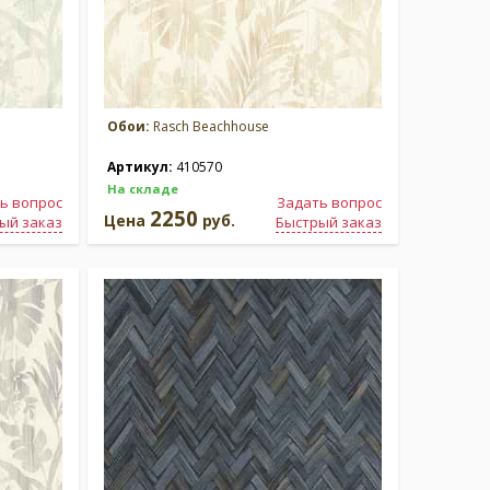
Обои:
Rasch Beachhouse
Артикул:
410570
На складе
ь вопрос
Задать вопрос
2250
Цена
руб.
ый заказ
Быстрый заказ