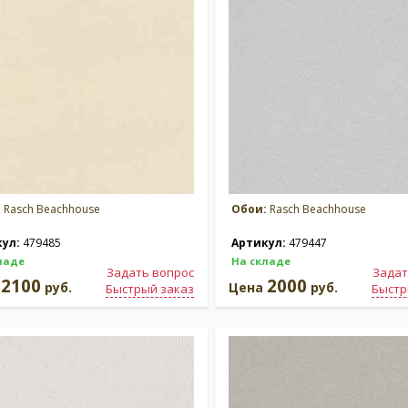
:
Rasch Beachhouse
Обои:
Rasch Beachhouse
кул:
479485
Артикул:
479447
ладе
На складе
Задать вопрос
Задат
2100
2000
а
руб.
Цена
руб.
Быстрый заказ
Быстр