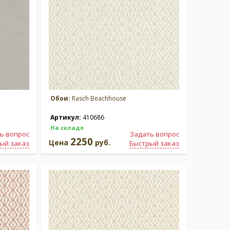
Обои:
Rasch Beachhouse
Артикул:
410686
На складе
ь вопрос
Задать вопрос
2250
Цена
руб.
ый заказ
Быстрый заказ