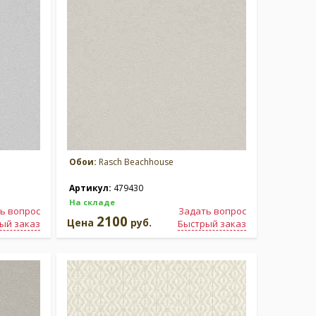
Обои:
Rasch Beachhouse
Артикул:
479430
На складе
ь вопрос
Задать вопрос
2100
Цена
руб.
ый заказ
Быстрый заказ