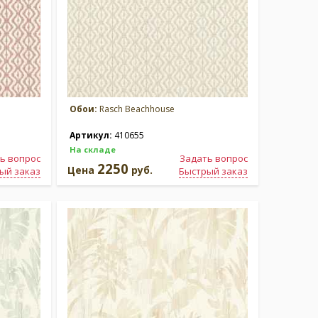
Обои:
Rasch Beachhouse
Артикул:
410655
На складе
ь вопрос
Задать вопрос
2250
Цена
руб.
ый заказ
Быстрый заказ