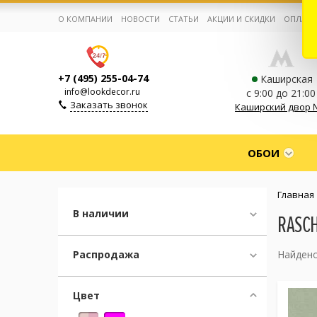
О КОМПАНИИ
НОВОСТИ
СТАТЬИ
АКЦИИ И СКИДКИ
ОПЛАТА
+7 (495) 255-04-74
Каширская
info@lookdecor.ru
с 9:00 до 21:00
Заказать звонок
Каширский двор 
Корзина:
0
ОБОИ
Избранное:
0 товаров
Главная
В наличии
RASC
Каталог
Распродажа
Найдено
Компания
Цвет
Личный кабинет