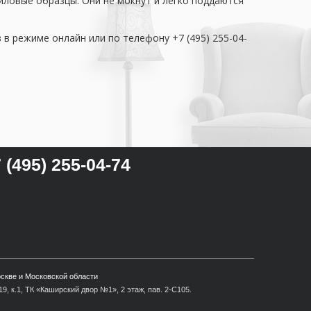
иловые образцы. Они не мокнут и легко поддаются
 режиме онлайн или по телефону +7 (495) 255-04-
 (495) 255-04-74
оскве и Московской области
9, к.1, ТК «Каширский двор №1», 2 этаж, пав. 2-С105.