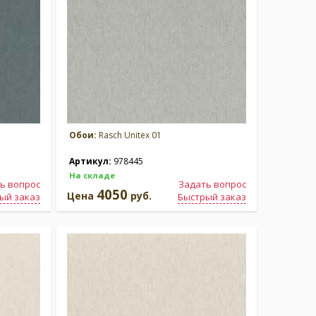
Обои:
Rasch Unitex 01
Артикул:
978445
На складе
ь вопрос
Задать вопрос
4050
Цена
руб.
ый заказ
Быстрый заказ