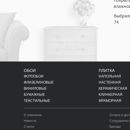
Покрыти
влажной
Выбрали
74.
ОБОИ
ПЛИТКА
ФОТООБОИ
НАПОЛЬНАЯ
ФЛИЗЕЛИНОВЫЕ
НАСТЕННАЯ
ВИНИЛОВЫЕ
КЕРАМИЧЕСКАЯ
БУМАЖНЫЕ
КЛИНКЕРНАЯ
ТЕКСТИЛЬНЫЕ
МРАМОРНАЯ
О компании
Оплата и дос
Новости
Сотрудничес
Статьи
Бренды