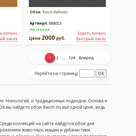
Обои:
Rasch Beltesto
Артикул:
688023
На складе
ь вопрос
Задать вопрос
2000
Цена
руб.
ый заказ
Быстрый заказ
...
1
2
124
Вперед
Перейти на страницу
х технологий, и традиционных подходов. Основа и
R вы найдете обои Rasch по выгодной цене, ведь
Среди коллекций на сайте найдутся обои для
ображением животных, машин и урбанистики.