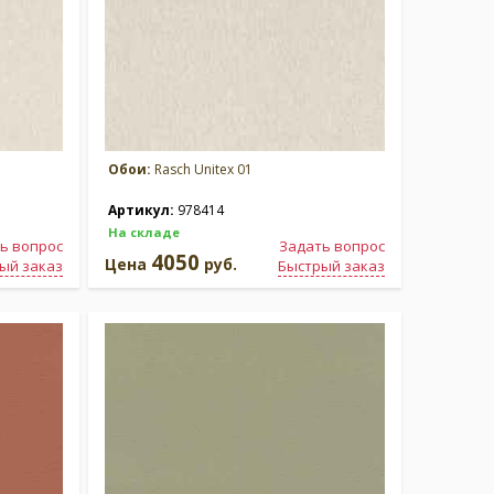
Обои:
Rasch Unitex 01
Артикул:
978414
На складе
ь вопрос
Задать вопрос
4050
Цена
руб.
ый заказ
Быстрый заказ