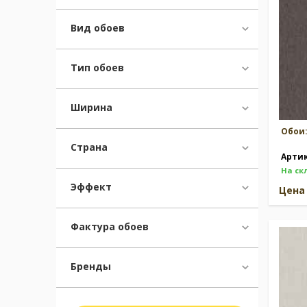
Вид обоев
Тип обоев
Ширина
Обои
Страна
Арти
На ск
Эффект
Цен
Фактура обоев
Бренды