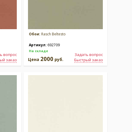
Обои:
Rasch Beltesto
Артикул:
692709
На складе
ь вопрос
Задать вопрос
2000
Цена
руб.
ый заказ
Быстрый заказ