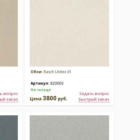
Обои:
Rasch Unitex 01
Артикул:
820003
На складе
ь вопрос
Задать вопрос
3800
Цена
руб.
ый заказ
Быстрый заказ