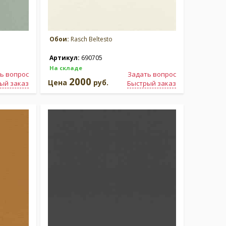
Обои:
Rasch Beltesto
Артикул:
690705
На складе
ь вопрос
Задать вопрос
2000
Цена
руб.
ый заказ
Быстрый заказ