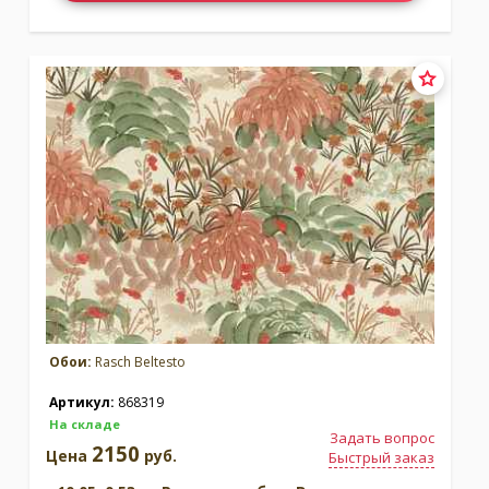
Обои:
Rasch Beltesto
Артикул:
868319
На складе
Задать вопрос
2150
Цена
руб.
Быстрый заказ