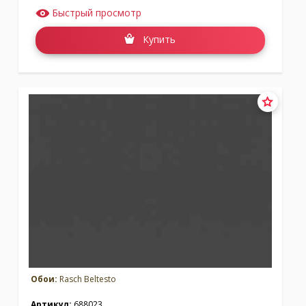
Быстрый просмотр
Купить
Обои:
Rasch Beltesto
Артикул:
688023