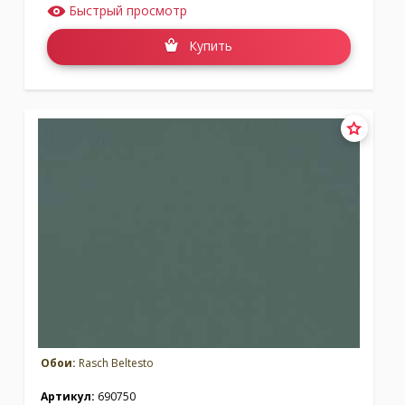
Быстрый просмотр
Купить
Обои:
Rasch Beltesto
Артикул:
690750