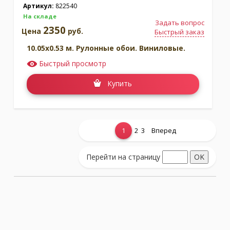
Артикул:
822540
На складе
Задать вопрос
2350
Цена
руб.
Быстрый заказ
10.05x0.53 м. Рулонные обои. Виниловые.
Быстрый просмотр
Купить
1
2
3
Вперед
Показать еще...
Перейти на страницу