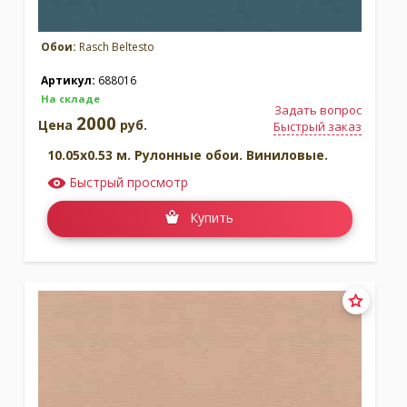
Обои:
Rasch Beltesto
Артикул:
688016
На складе
Задать вопрос
2000
Цена
руб.
Быстрый заказ
10.05x0.53 м. Рулонные обои. Виниловые.
Быстрый просмотр
Купить