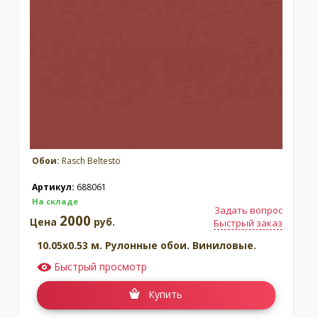
Обои:
Rasch Beltesto
Артикул:
688061
На складе
Задать вопрос
2000
Цена
руб.
Быстрый заказ
10.05x0.53 м. Рулонные обои. Виниловые.
Быстрый просмотр
Купить