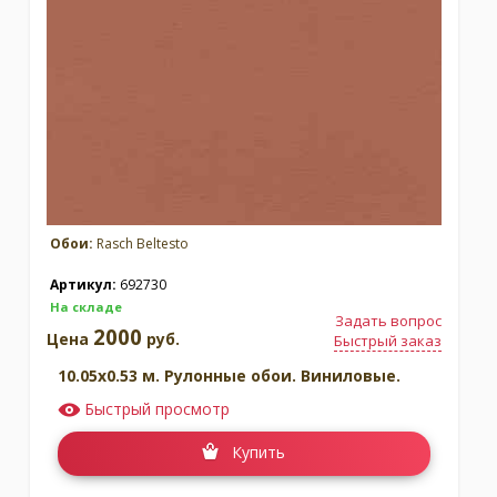
Москва
(сменить город)
Заказать обратный звонок
Обои:
Rasch Beltesto
Артикул:
692730
На складе
Задать вопрос
2000
Цена
руб.
Быстрый заказ
10.05x0.53 м. Рулонные обои. Виниловые.
Быстрый просмотр
Купить