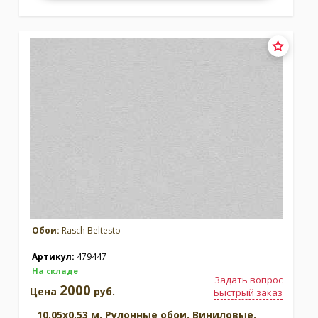
Обои:
Rasch Beltesto
Артикул:
479447
На складе
Задать вопрос
2000
Цена
руб.
Быстрый заказ
10.05x0.53 м. Рулонные обои. Виниловые.