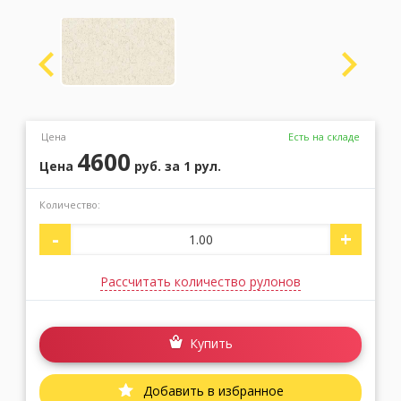
Москва
(сменить город)
Заказать обратный звонок
Цена
Есть на складе
4600
Цена
руб.
за 1 рул.
Количество:
-
+
Рассчитать количество рулонов
Купить
Добавить в избранное