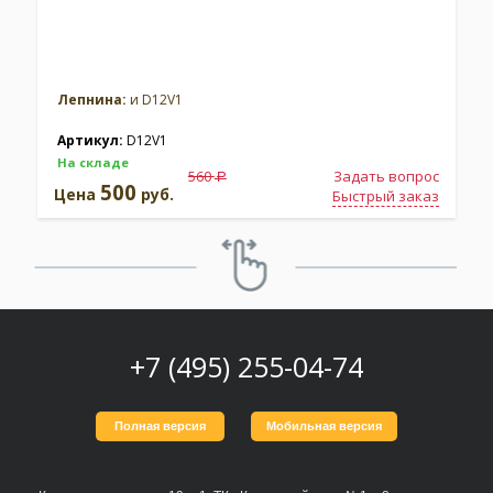
Лепнина:
и D12V1
Артикул:
D12V1
На складе
560
Задать вопрос
a
500
Цена
руб.
Быстрый заказ
+7 (495) 255-04-74
Полная версия
Мобильная версия