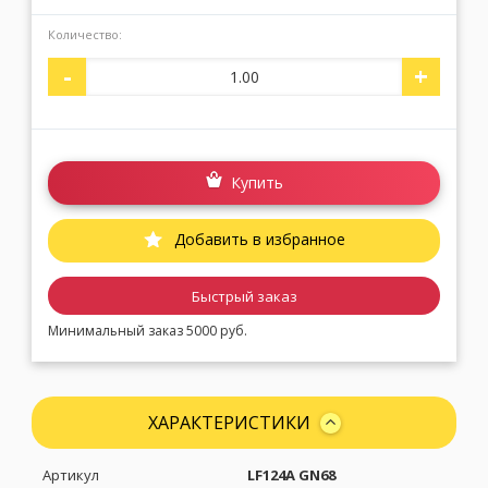
Количество:
Москва
(сменить город)
-
+
Заказать обратный звонок
Купить
Добавить в избранное
Быстрый заказ
Минимальный заказ 5000 руб.
ХАРАКТЕРИСТИКИ
Артикул
LF124A GN68