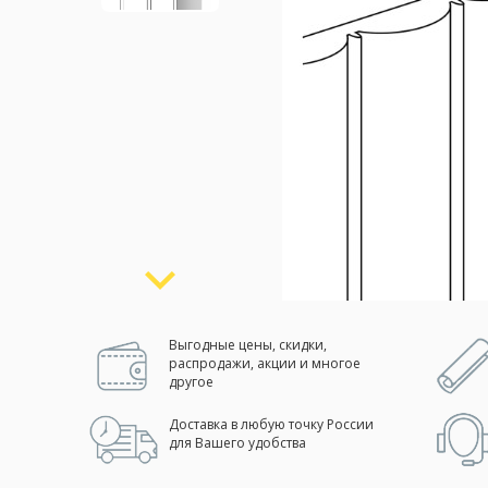
Москва
(сменить город)
Заказать обратный звонок
Выгодные цены, скидки,
распродажи, акции и многое
другое
Доставка в любую точку России
для Вашего удобства