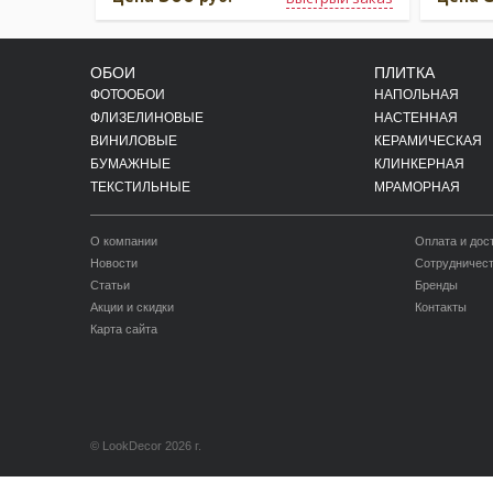
ОБОИ
ПЛИТКА
ФОТООБОИ
НАПОЛЬНАЯ
ФЛИЗЕЛИНОВЫЕ
НАСТЕННАЯ
ВИНИЛОВЫЕ
КЕРАМИЧЕСКАЯ
БУМАЖНЫЕ
КЛИНКЕРНАЯ
ТЕКСТИЛЬНЫЕ
МРАМОРНАЯ
О компании
Оплата и дос
Новости
Сотрудничес
Статьи
Бренды
Акции и скидки
Контакты
Карта сайта
© LookDecor 2026 г.