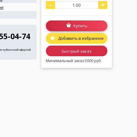
-
+
нг
я
Купить
255-04-74
Добавить в избранное
ся публичной офертой
Быстрый заказ
Минимальный заказ 5000 руб.