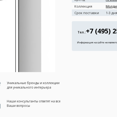
Коллекция
Молди
Срок поставки
1-3 дн
+7 (495) 
Тел.:
Информация на сайте не являет
Уникальные бренды и коллекции
для уникального интерьера
Наши консультанты ответят на все
Ваши вопросы