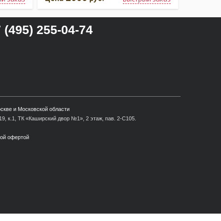
 (495) 255-04-74
оскве и Московской области
9, к.1, ТК «Каширский двор №1», 2 этаж, пав. 2-С105.
ной офертой