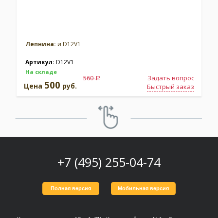
Лепнина:
и D12V1
Артикул:
D12V1
На складе
560
Задать вопрос
a
500
Цена
руб.
Быстрый заказ
+7 (495) 255-04-74
Полная версия
Мобильная версия