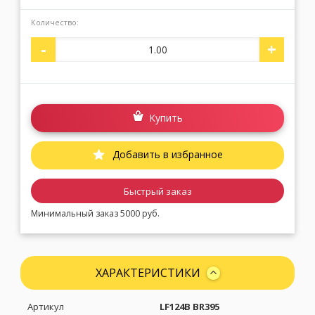
Количество:
Москва
(сменить город)
-
+
Заказать обратный звонок
Купить
Добавить в избранное
Быстрый заказ
Минимальный заказ 5000 руб.
ХАРАКТЕРИСТИКИ
Артикул
LF124B BR395