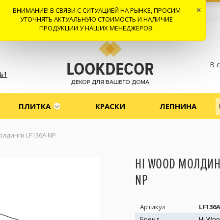
ВНИМАНИЕ! В СВЯЗИ С СИТУАЦИЕЙ НА РЫНКЕ, ПРОСИМ
×
 И ДОСТАВКА
СОТРУДНИЧЕСТВО
КОНТАКТЫ
ОТЗЫВЫ
УТОЧНЯТЬ АКТУАЛЬНУЮ СТОИМОСТЬ И НАЛИЧИЕ
ПРОДУКЦИИ У НАШИХ МЕНЕДЖЕРОВ.
В 
№1
ПЛИТКА
КРАСКИ
ЛЕПНИНА
олдинги LF136A NP
HI WOOD МОЛДИН
NP
Артикул
LF136
Бренд
Hi Wo