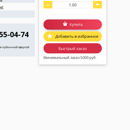
-
+
нг
я
Купить
255-04-74
Добавить в избранное
ся публичной офертой
Быстрый заказ
Минимальный заказ 5000 руб.