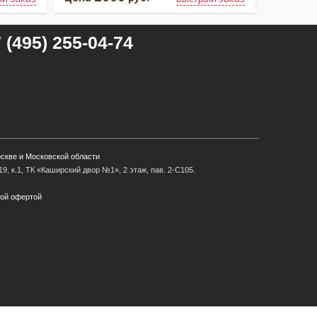
 (495) 255-04-74
оскве и Московской области
9, к.1, ТК «Каширский двор №1», 2 этаж, пав. 2-С105.
ной офертой