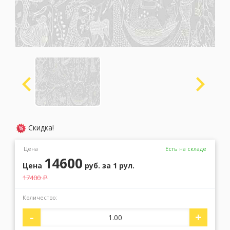
Москва
(сменить город)
Заказать обратный звонок
Скидка!
Цена
Есть на складе
14600
Цена
руб.
за 1 рул.
17400
a
Количество:
-
+