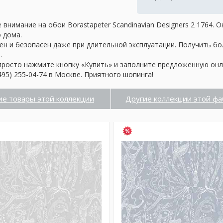
внимание на обои Borastapeter Scandinavian Designers 2 1764.
о дома.
ен и безопасен даже при длительной эксплуатации. Получить б
.
просто нажмите кнопку «Купить» и заполните предложенную онл
95) 255-04-74 в Москве. Приятного шопинга!
ие товары этой коллекции
Другие коллекции этой фа