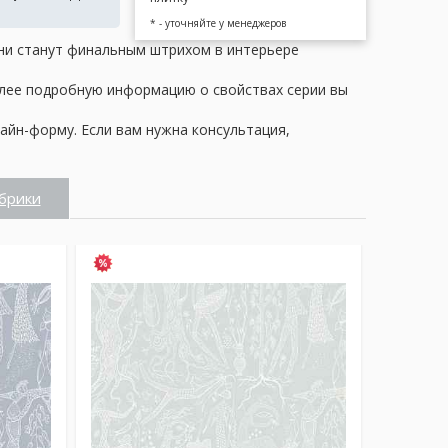
* - уточняйте у менеджеров
 Они станут финальным штрихом в интерьере
олее подробную информацию о свойствах серии вы
айн-форму. Если вам нужна консультация,
брики