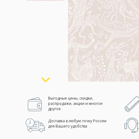
Москва
(сменить город)
Заказать обратный звонок
Выгодные цены, скидки,
распродажи, акции и многое
другое
Доставка в любую точку России
для Вашего удобства