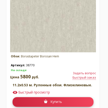
Обои:
Borastapeter Borosan Hem
Артикул:
38770
На складе
Задать вопрос
5800
Цена
руб.
Быстрый заказ
11.2x0.53 м. Рулонные обои. Флизелиновые.
Быстрый просмотр
Купить