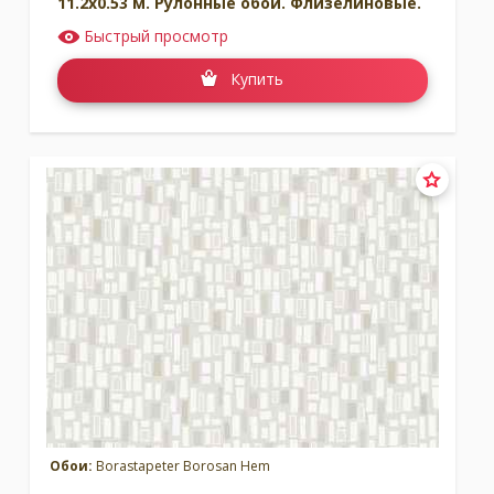
11.2x0.53 м. Рулонные обои. Флизелиновые.
Быстрый просмотр
Купить
Обои:
Borastapeter Borosan Hem