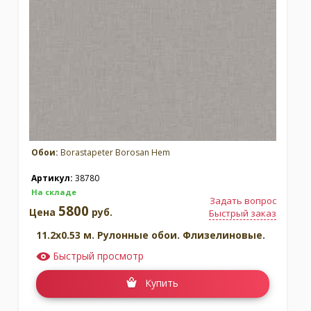
Москва
(сменить город)
Заказать обратный звонок
Обои:
Borastapeter Borosan Hem
Артикул:
38780
На складе
Задать вопрос
5800
Цена
руб.
Быстрый заказ
11.2x0.53 м. Рулонные обои. Флизелиновые.
Быстрый просмотр
Купить