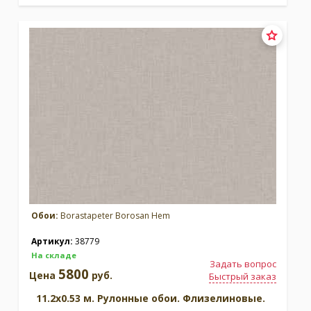
Обои:
Borastapeter Borosan Hem
Артикул:
38779
На складе
Задать вопрос
5800
Цена
руб.
Быстрый заказ
11.2x0.53 м. Рулонные обои. Флизелиновые.