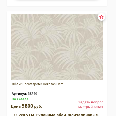
Обои:
Borastapeter Borosan Hem
Артикул:
38769
На складе
Задать вопрос
5800
Цена
руб.
Быстрый заказ
11.2x0.53 м. Рулонные обои. Флизелиновые.