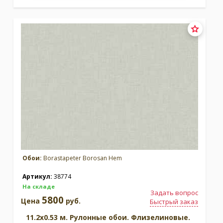
Обои:
Borastapeter Borosan Hem
Артикул:
38774
На складе
Задать вопрос
5800
Цена
руб.
Быстрый заказ
11.2x0.53 м. Рулонные обои. Флизелиновые.