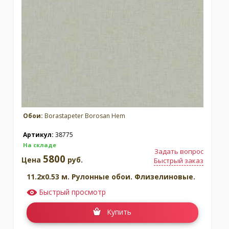
Обои:
Borastapeter Borosan Hem
Артикул:
38775
На складе
Задать вопрос
5800
Цена
руб.
Быстрый заказ
11.2x0.53 м. Рулонные обои. Флизелиновые.
Быстрый просмотр
Купить