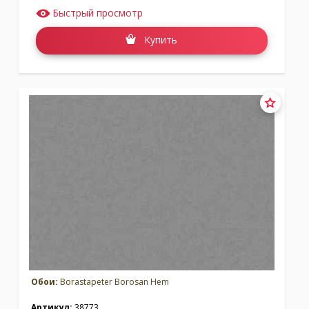
Быстрый просмотр
Купить
Обои:
Borastapeter Borosan Hem
Артикул:
38773