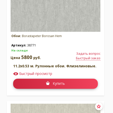
Обои:
Borastapeter Borosan Hem
Артикул:
38771
На складе
Задать вопрос
5800
Цена
руб.
Быстрый заказ
11.2x0.53 м. Рулонные обои. Флизелиновые.
Быстрый просмотр
Купить