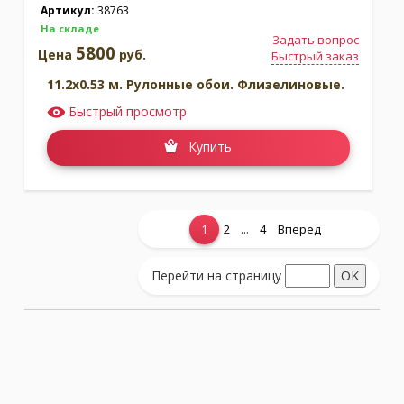
Артикул:
38763
На складе
Задать вопрос
5800
Цена
руб.
Быстрый заказ
11.2x0.53 м. Рулонные обои. Флизелиновые.
Быстрый просмотр
Купить
...
1
2
4
Вперед
Показать еще...
Перейти на страницу