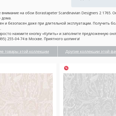
внимание на обои Borastapeter Scandinavian Designers 2 1765.
о дома.
ен и безопасен даже при длительной эксплуатации. Получить б
.
просто нажмите кнопку «Купить» и заполните предложенную онл
95) 255-04-74 в Москве. Приятного шопинга!
ие товары этой коллекции
Другие коллекции этой фа