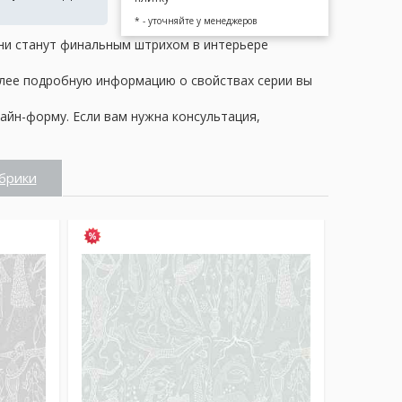
* - уточняйте у менеджеров
 Они станут финальным штрихом в интерьере
олее подробную информацию о свойствах серии вы
айн-форму. Если вам нужна консультация,
брики