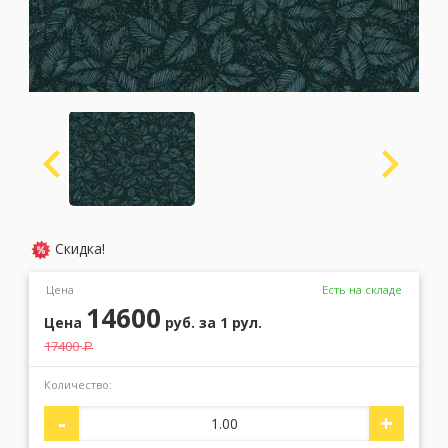
Москва
(сменить город)
Заказать обратный звонок
Скидка!
Цена
Есть на складе
14600
Цена
руб.
за 1 рул.
17400
a
Количество:
-
+