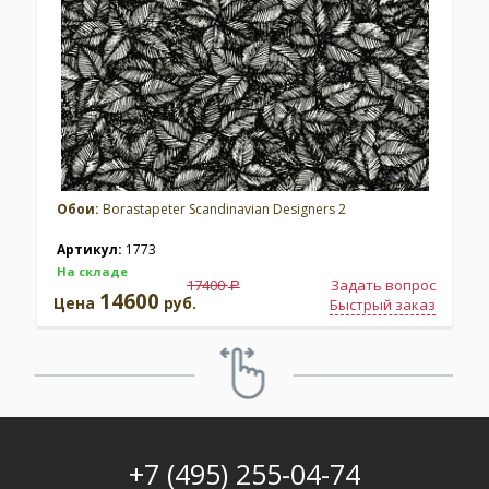
Обои:
Borastapeter Scandinavian Designers 2
Артикул:
1773
На складе
17400
Задать вопрос
a
14600
Цена
руб.
Быстрый заказ
+7 (495) 255-04-74