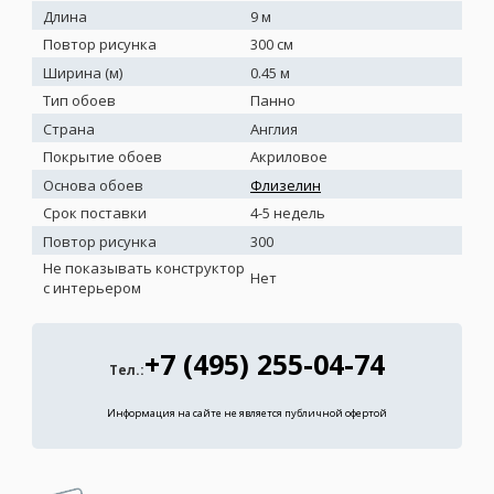
Длина
9 м
Повтор рисунка
300 см
Ширина (м)
0.45 м
Тип обоев
Панно
Страна
Англия
Покрытие обоев
Акриловое
Основа обоев
Флизелин
Срок поставки
4-5 недель
Повтор рисунка
300
Не показывать конструктор
Нет
с интерьером
+7 (495) 255-04-74
Тел.:
Информация на сайте не является публичной офертой