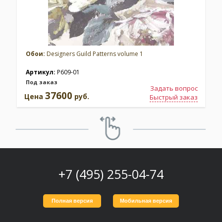
Обои:
Designers Guild Patterns volume 1
Артикул:
P609-01
Под заказ
Задать вопрос
37600
Цена
руб.
Быстрый заказ
+7 (495) 255-04-74
Полная версия
Мобильная версия