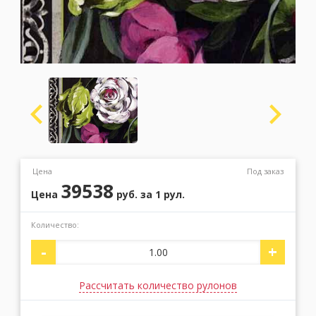
Москва
(сменить город)
Заказать обратный звонок
Цена
Под заказ
39538
Цена
руб.
за 1 рул.
Количество:
-
+
Рассчитать количество рулонов