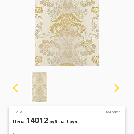
Москва
(сменить город)
Заказать обратный звонок
Цена
Под заказ
14012
Цена
руб.
за 1 рул.