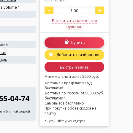
Количество:
ns volume 1
-
+
Рассчитать количество
рулонов
Купить
овое
лин
Добавить в избранное
дель
Быстрый заказ
Минимальный заказ 5000 руб.
Доставка в пределах МКАД
бесплатно
Доставка по России от 50000 руб.
255-04-74
бесплатно*
Самовывоз бесплатно
При покупке обоев скидка на
ся публичной офертой
плитку
* - уточняйте у менеджеров