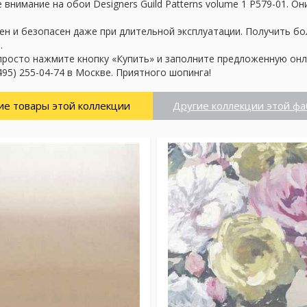
внимание на обои Designers Guild Patterns volume 1 P579-01. О
ен и безопасен даже при длительной эксплуатации. Получить б
.
просто нажмите кнопку «Купить» и заполните предложенную онл
95) 255-04-74 в Москве. Приятного шопинга!
ие товары этой коллекции
Другие коллекции этой фа