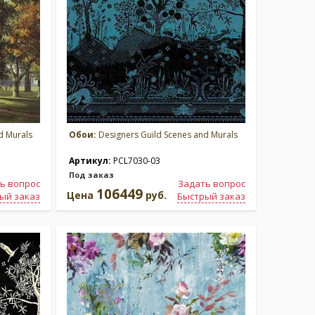
d Murals
Обои:
Designers Guild Scenes and Murals
Артикул:
PCL7030-03
Под заказ
ь вопрос
Задать вопрос
106449
Цена
руб.
ый заказ
Быстрый заказ