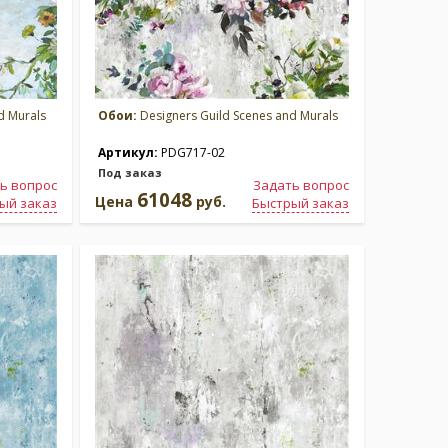
d Murals
Обои:
Designers Guild Scenes and Murals
Артикул:
PDG717-02
Под заказ
ь вопрос
Задать вопрос
61048
Цена
руб.
ый заказ
Быстрый заказ