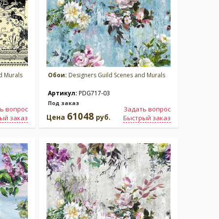
d Murals
Обои:
Designers Guild Scenes and Murals
Артикул:
PDG717-03
Под заказ
ь вопрос
Задать вопрос
61048
Цена
руб.
ый заказ
Быстрый заказ