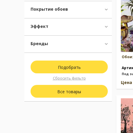
Покрытие обоев
Эффект
Бренды
Обои
Арти
Под з
Сбросить фильтр
Цен
Все товары