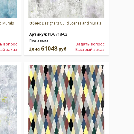
d Murals
Обои:
Designers Guild Scenes and Murals
Артикул:
PDG718-02
Под заказ
ь вопрос
Задать вопрос
61048
Цена
руб.
ый заказ
Быстрый заказ