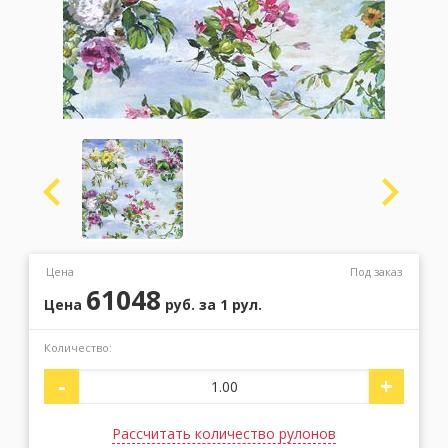
Москва
(сменить город)
Заказать обратный звонок
Цена
Под заказ
61048
Цена
руб.
за 1 рул.
Количество:
-
+
Рассчитать количество рулонов