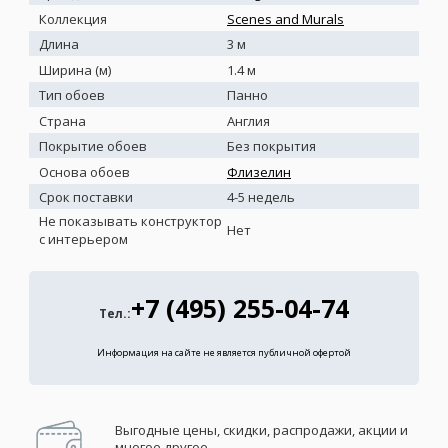
Коллекция
Scenes and Murals
Длина
3 м
Ширина (м)
1.4 м
Тип обоев
Панно
Страна
Англия
Покрытие обоев
Без покрытия
Основа обоев
Флизелин
Срок поставки
4-5 недель
Не показывать конструктор
Нет
с интерьером
+7 (495) 255-04-74
Тел.:
Информация на сайте не является публичной офертой
Выгодные цены, скидки, распродажи, акции и
многое другое