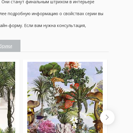
1. Они станут финальным штрихом в интерьере
олее подробную информацию о свойствах серии вы
айн-форму. Если вам нужна консультация,
брики