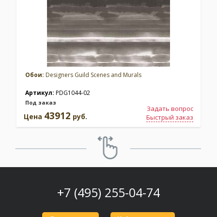
Обои:
Designers Guild Scenes and Murals
Артикул:
PDG1044-02
Под заказ
Задать вопрос
43912
Цена
руб.
Быстрый заказ
+7 (495) 255-04-74