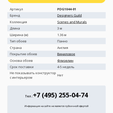
Артикул
PDG1044-01
Бренд
Designers Guild
Коллекция
Scenes and Murals
Длина
3 м
Ширина (м)
1.36 м
Тип обоев
Панно
Страна
Англия
Покрытие обоев
Виниловое
Основа обоев
Флизелин
Срок поставки
4-5 недель
Не показывать конструктор
Нет
с интерьером
+7 (495) 255-04-74
Тел.:
Информация на сайте не является публичной офертой