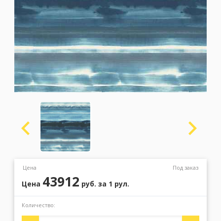
Москва
(сменить город)
Заказать обратный звонок
Цена
Под заказ
43912
Цена
руб.
за 1 рул.
Количество: