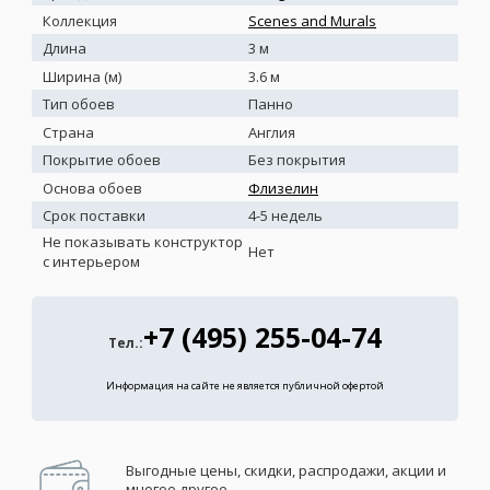
Коллекция
Scenes and Murals
Длина
3 м
Ширина (м)
3.6 м
Тип обоев
Панно
Страна
Англия
Покрытие обоев
Без покрытия
Основа обоев
Флизелин
Срок поставки
4-5 недель
Не показывать конструктор
Нет
с интерьером
+7 (495) 255-04-74
Тел.:
Информация на сайте не является публичной офертой
Выгодные цены, скидки, распродажи, акции и
многое другое