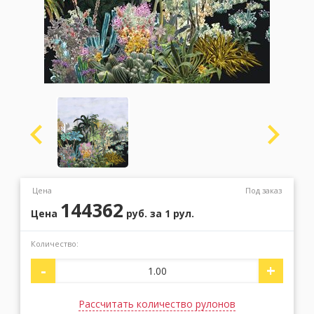
Москва
(сменить город)
Заказать обратный звонок
Цена
Под заказ
144362
Цена
руб.
за 1 рул.
Количество:
-
+
Рассчитать количество рулонов