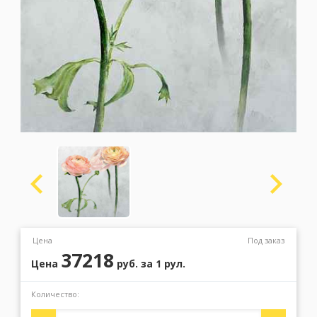
Москва
(сменить город)
Заказать обратный звонок
Цена
Под заказ
37218
Цена
руб.
за 1 рул.
Количество: