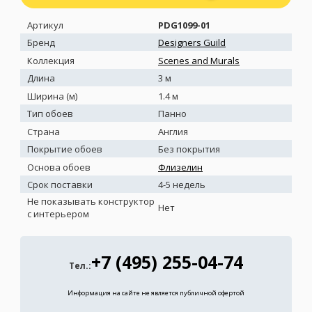
Артикул
PDG1099-01
Бренд
Designers Guild
Коллекция
Scenes and Murals
Длина
3 м
Ширина (м)
1.4 м
Тип обоев
Панно
Страна
Англия
Покрытие обоев
Без покрытия
Основа обоев
Флизелин
Срок поставки
4-5 недель
Не показывать конструктор
Нет
с интерьером
+7 (495) 255-04-74
Тел.:
Информация на сайте не является публичной офертой