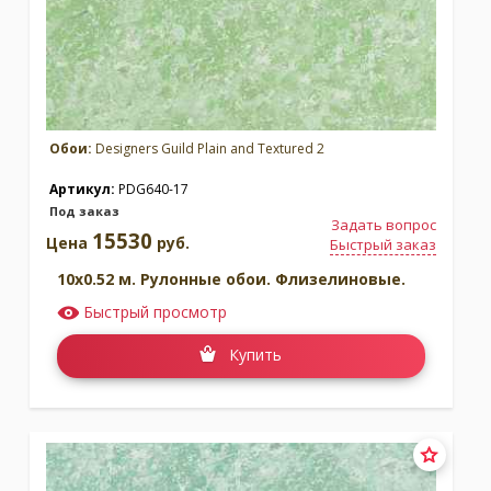
Обои:
Designers Guild Plain and Textured 2
Артикул:
PDG640-17
Под заказ
Задать вопрос
15530
Цена
руб.
Быстрый заказ
10x0.52 м. Рулонные обои. Флизелиновые.
Быстрый просмотр
Купить