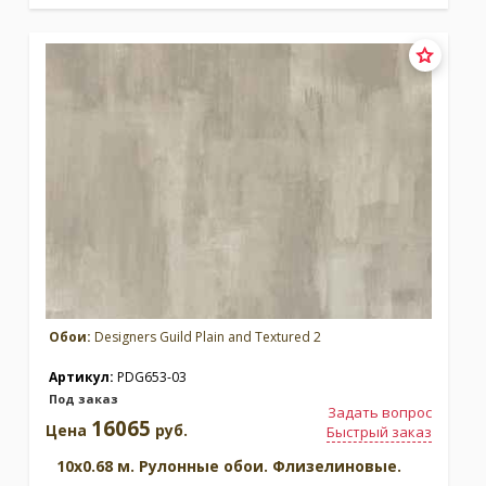
Обои:
Designers Guild Plain and Textured 2
Артикул:
PDG653-03
Под заказ
Задать вопрос
16065
Цена
руб.
Быстрый заказ
10x0.68 м. Рулонные обои. Флизелиновые.