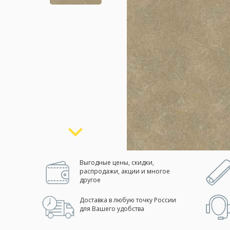
Москва
(сменить город)
Заказать обратный звонок
Выгодные цены, скидки,
распродажи, акции и многое
другое
Доставка в любую точку России
для Вашего удобства