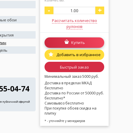
Количество:
-
+
ные обои
Рассчитать количество
рулонов
окрытия
Купить
лин
дель
Добавить в избранное
Быстрый заказ
Минимальный заказ 5000 руб.
Доставка в пределах МКАД
255-04-74
бесплатно
Доставка по России от 50000 руб.
бесплатно*
ся публичной офертой
Самовывоз бесплатно
При покупке обоев скидка на
плитку
* - уточняйте у менеджеров