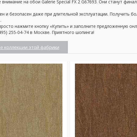
внимание на обои Galerie Special FX 2 G67693. Они станут фина
ен и безопасен даже при длительной эксплуатации. Получить б
.
просто нажмите кнопку «Купить» и заполните предложенную онл
95) 255-04-74 в Москве. Приятного шопинга!
е коллекции этой фабрики