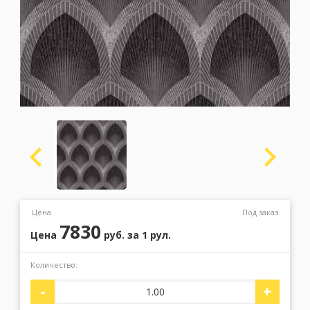
Москва
(сменить город)
Заказать обратный звонок
Цена
Под заказ
7830
Цена
руб.
за 1 рул.
Количество:
-
+