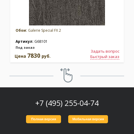
Обои:
Galerie Special FX 2
Артикул:
G68101
Под заказ
Задать вопрос
7830
Цена
руб.
Быстрый заказ
+7 (495) 255-04-74
Полная версия
Мобильная версия