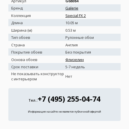
Артикул
G68084
Бренд
Galerie
Коллекция
Special FX 2
Длина
10.05 м
Ширина (м)
0.53 м
Тип обоев
Рулонные обои
Страна
Англия
Покрытие обоев
Без покрытия
Основа обоев
Флизелин
Срок поставки
5-7 недель
Не показывать конструктор
Нет
с интерьером
+7 (495) 255-04-74
Тел.:
Информация на сайте не является публичной офертой