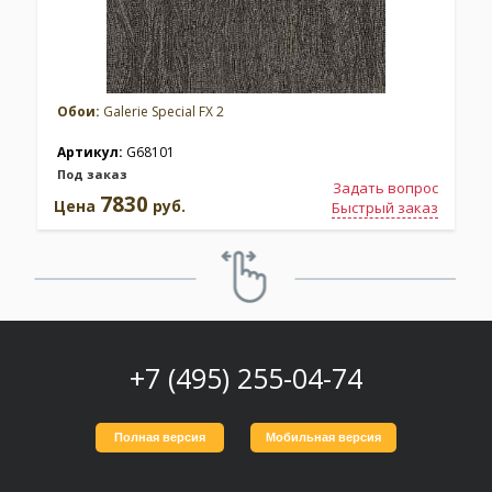
Обои:
Galerie Special FX 2
Артикул:
G68101
Под заказ
Задать вопрос
7830
Цена
руб.
Быстрый заказ
+7 (495) 255-04-74
Полная версия
Мобильная версия