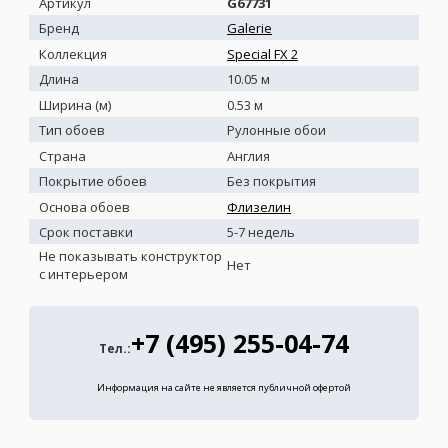
Артикул
G67731
Бренд
Galerie
Коллекция
Special FX 2
Длина
10.05 м
Ширина (м)
0.53 м
Тип обоев
Рулонные обои
Страна
Англия
Покрытие обоев
Без покрытия
Основа обоев
Флизелин
Срок поставки
5-7 недель
Не показывать конструктор
Нет
с интерьером
+7 (495) 255-04-74
Тел.:
Информация на сайте не является публичной офертой