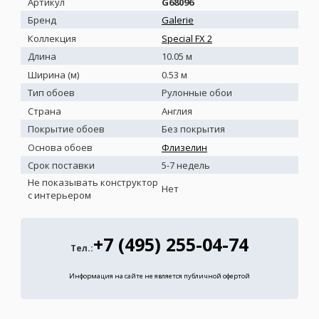
Артикул
G68096
Бренд
Galerie
Коллекция
Special FX 2
Длина
10.05 м
Ширина (м)
0.53 м
Тип обоев
Рулонные обои
Страна
Англия
Покрытие обоев
Без покрытия
Основа обоев
Флизелин
Срок поставки
5-7 недель
Не показывать конструктор
Нет
с интерьером
+7 (495) 255-04-74
Тел.:
Информация на сайте не является публичной офертой