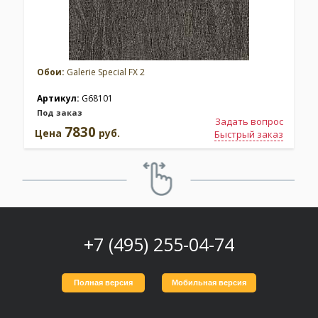
Обои:
Galerie Special FX 2
Артикул:
G68101
Под заказ
Задать вопрос
7830
Цена
руб.
Быстрый заказ
+7 (495) 255-04-74
Полная версия
Мобильная версия