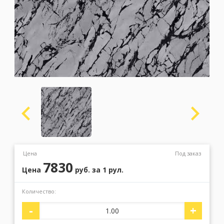
Москва
(сменить город)
Заказать обратный звонок
Цена
Под заказ
7830
Цена
руб.
за 1 рул.
Количество:
-
+