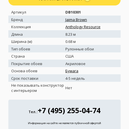
Артикул
DB10301
Бренд
Jaima Brown
Коллекция
Anthology Resource
Длина
8.23 м
Ширина (м)
0.68 м
Тип обоев
Рулонные обои
Страна
США
Покрытие обоев
Акриловое
Основа обоев
Бумага
Срок поставки
4-5 недель
Не показывать конструктор
Нет
с интерьером
+7 (495) 255-04-74
Тел.:
Информация на сайте не является публичной офертой