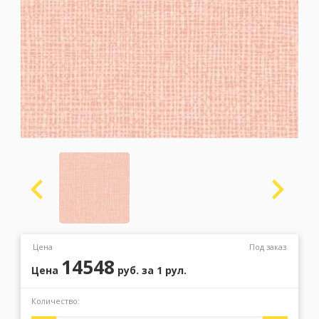
Москва
(сменить город)
Заказать обратный звонок
Цена
Под заказ
14548
Цена
руб.
за 1 рул.
Количество: