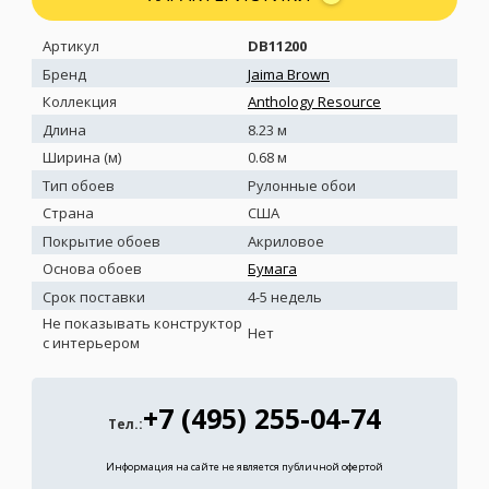
Артикул
DB11200
Бренд
Jaima Brown
Коллекция
Anthology Resource
Длина
8.23 м
Ширина (м)
0.68 м
Тип обоев
Рулонные обои
Страна
США
Покрытие обоев
Акриловое
Основа обоев
Бумага
Срок поставки
4-5 недель
Не показывать конструктор
Нет
с интерьером
+7 (495) 255-04-74
Тел.:
Информация на сайте не является публичной офертой