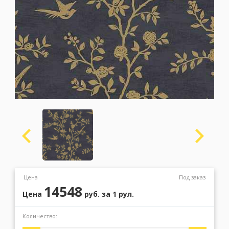
Москва
(сменить город)
Заказать обратный звонок
Цена
Под заказ
14548
Цена
руб.
за 1 рул.
Количество: