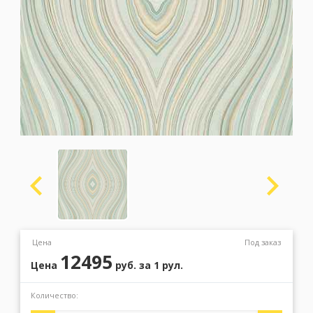
Москва
(сменить город)
Заказать обратный звонок
Цена
Под заказ
12495
Цена
руб.
за 1 рул.
Количество: