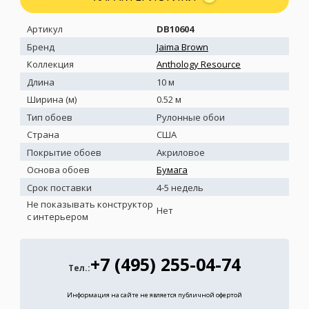
Артикул
DB10604
Бренд
Jaima Brown
Коллекция
Anthology Resource
Длина
10 м
Ширина (м)
0.52 м
Тип обоев
Рулонные обои
Страна
США
Покрытие обоев
Акриловое
Основа обоев
Бумага
Срок поставки
4-5 недель
Не показывать конструктор
Нет
с интерьером
+7 (495) 255-04-74
Тел.:
Информация на сайте не является публичной офертой