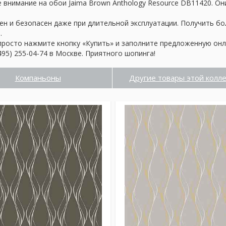
 внимание на обои Jaima Brown Anthology Resource DB11420. О
ен и безопасен даже при длительной эксплуатации. Получить б
.
просто нажмите кнопку «Купить» и заполните предложенную онл
95) 255-04-74 в Москве. Приятного шопинга!
Компаньоны
Другие товары этой колл