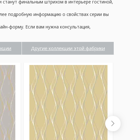
ни станут финальным штрихом в интерьере гостиной,
олее подробную информацию о свойствах серии вы
айн-форму. Если вам нужна консультация,
екции
Другие коллекции этой фабрики