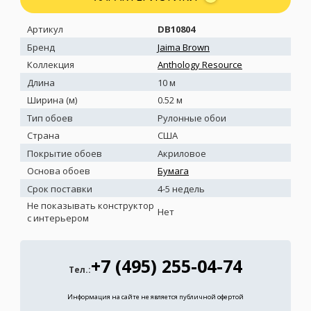
Артикул
DB10804
Бренд
Jaima Brown
Коллекция
Anthology Resource
Длина
10 м
Ширина (м)
0.52 м
Тип обоев
Рулонные обои
Страна
США
Покрытие обоев
Акриловое
Основа обоев
Бумага
Срок поставки
4-5 недель
Не показывать конструктор
Нет
с интерьером
+7 (495) 255-04-74
Тел.:
Информация на сайте не является публичной офертой