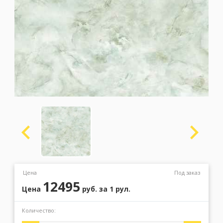
Москва
(сменить город)
Заказать обратный звонок
Цена
Под заказ
12495
Цена
руб.
за 1 рул.
Количество: