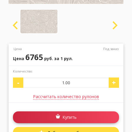
Москва
(сменить город)
Заказать обратный звонок
Цена
Под заказ
6765
Цена
руб.
за 1 рул.
Количество:
-
+
Рассчитать количество рулонов
Купить