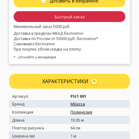
Добавить в избранное
Быстрый заказ
Минимальный заказ 5000 руб.
Доставка в пределах МКАД бесплатно
Доставка по России от 50000 руб. бесплатно*
Самовывоз бесплатно
При покупке обоев скидка на плитку
* - уточняйте у менеджеров
ХАРАКТЕРИСТИКИ
Артикул
Plz1 001
Бренд
Milassa
Коллекция
Полинезия
Длина
10.05 м
Повтор рисунка
64 см
Ширина (м)
1 м