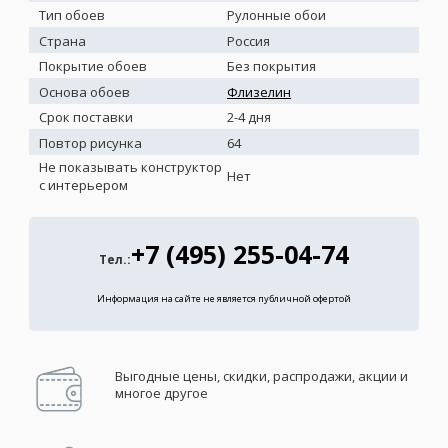
Тип обоев
Рулонные обои
Страна
Россия
Покрытие обоев
Без покрытия
Основа обоев
Флизелин
Срок поставки
2-4 дня
Повтор рисунка
64
Не показывать конструктор
Нет
с интерьером
+7 (495) 255-04-74
Тел.:
Информация на сайте не является публичной офертой
Выгодные цены, скидки, распродажи, акции и
многое другое