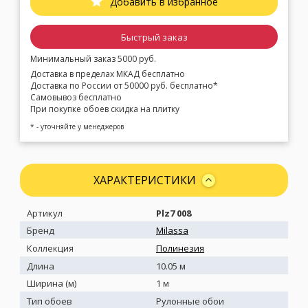
Добавить в избранное
Быстрый заказ
Минимальный заказ 5000 руб.
Доставка в пределах МКАД бесплатно
Доставка по России от 50000 руб. бесплатно*
Самовывоз бесплатно
При покупке обоев скидка на плитку
* - уточняйте у менеджеров
ХАРАКТЕРИСТИКИ
Артикул
Plz7 008
Бренд
Milassa
Коллекция
Полинезия
Длина
10.05 м
Ширина (м)
1 м
Тип обоев
Рулонные обои