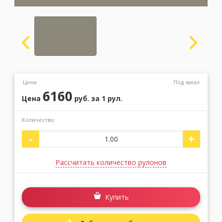
Москва
(сменить город)
Заказать обратный звонок
Цена
Под заказ
6160
Цена
руб.
за 1 рул.
Количество:
-
+
Рассчитать количество рулонов
Купить