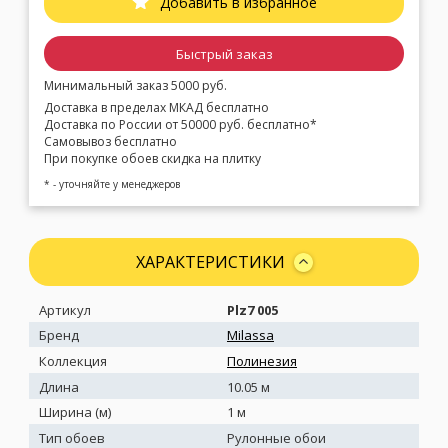
Добавить в избранное
Быстрый заказ
Минимальный заказ 5000 руб.
Доставка в пределах МКАД бесплатно
Доставка по России от 50000 руб. бесплатно*
Самовывоз бесплатно
При покупке обоев скидка на плитку
* - уточняйте у менеджеров
ХАРАКТЕРИСТИКИ
Артикул
Plz7 005
Бренд
Milassa
Коллекция
Полинезия
Длина
10.05 м
Ширина (м)
1 м
Тип обоев
Рулонные обои