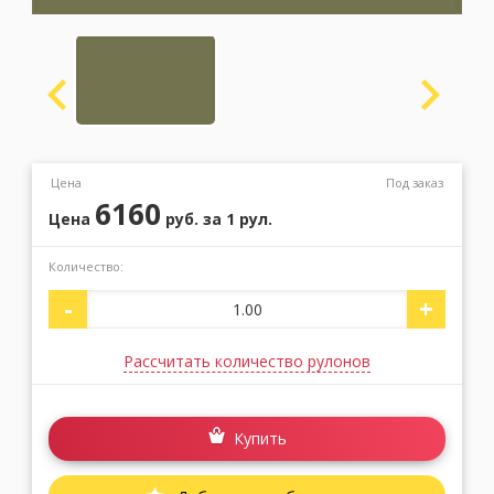
Москва
(сменить город)
Заказать обратный звонок
Цена
Под заказ
6160
Цена
руб.
за 1 рул.
Количество:
-
+
Рассчитать количество рулонов
Купить