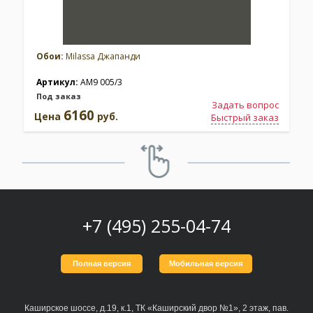
Обои:
Milassa Джапанди
Артикул:
AM9 005/3
Под заказ
Задать вопрос
6160
Цена
руб.
Быстрый заказ
+7 (495) 255-04-74
Полная версия
Мобильная версия
Каширское шоссе, д.19, к.1, ТК «Каширский двор №1», 2 этаж, пав.