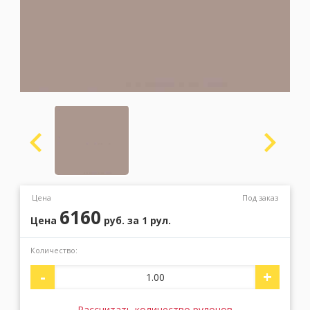
Москва
(сменить город)
Заказать обратный звонок
Цена
Под заказ
6160
Цена
руб.
за 1 рул.
Количество:
-
+
Рассчитать количество рулонов