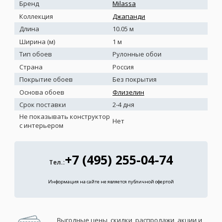
Бренд
Milassa
Коллекция
Джапанди
Длина
10.05 м
Ширина (м)
1 м
Тип обоев
Рулонные обои
Страна
Россия
Покрытие обоев
Без покрытия
Основа обоев
Флизелин
Срок поставки
2-4 дня
Не показывать конструктор
Нет
с интерьером
+7 (495) 255-04-74
Тел.:
Информация на сайте не является публичной офертой
Выгодные цены, скидки, распродажи, акции и