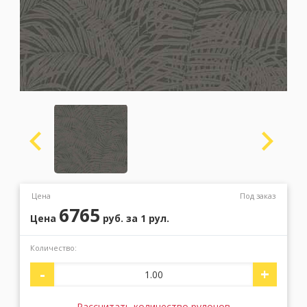
Москва
(сменить город)
Заказать обратный звонок
Цена
Под заказ
6765
Цена
руб.
за 1 рул.
Количество:
-
+
Рассчитать количество рулонов