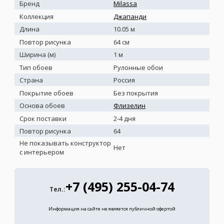
Бренд
Milassa
Коллекция
Джапанди
Длина
10.05 м
Повтор рисунка
64 см
Ширина (м)
1 м
Тип обоев
Рулонные обои
Страна
Россия
Покрытие обоев
Без покрытия
Основа обоев
Флизелин
Срок поставки
2-4 дня
Повтор рисунка
64
Не показывать конструктор
Нет
с интерьером
+7 (495) 255-04-74
Тел.:
Информация на сайте не является публичной офертой