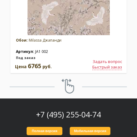
Обои:
Milassa Джапанди
Артикул:
JA1 002
Под заказ
Задать вопрос
6765
Цена
руб.
Быстрый заказ
+7 (495) 255-04-74
Полная версия
Мобильная версия