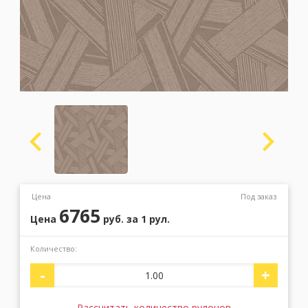
Москва
(сменить город)
Заказать обратный звонок
Цена
Под заказ
6765
Цена
руб.
за 1 рул.
Количество:
-
+
Рассчитать количество рулонов