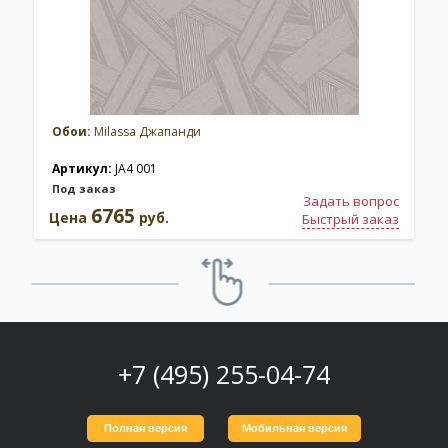
Обои:
Milassa Джапанди
Артикул:
JA4 001
Под заказ
Задать вопрос
6765
Цена
руб.
Быстрый заказ
+7 (495) 255-04-74
Полная версия
Мобильная версия