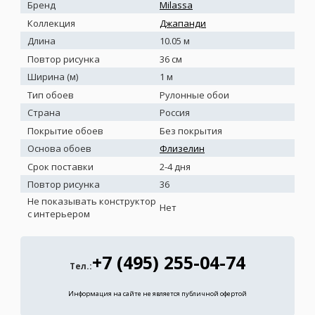
Бренд
Milassa
Коллекция
Джапанди
Длина
10.05 м
Повтор рисунка
36 см
Ширина (м)
1 м
Тип обоев
Рулонные обои
Страна
Россия
Покрытие обоев
Без покрытия
Основа обоев
Флизелин
Срок поставки
2-4 дня
Повтор рисунка
36
Не показывать конструктор
Нет
с интерьером
+7 (495) 255-04-74
Тел.:
Информация на сайте не является публичной офертой