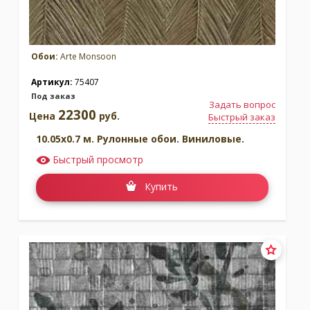
Обои:
Arte Monsoon
Артикул:
75407
Под заказ
Задать вопрос
22300
Цена
руб.
Быстрый заказ
10.05x0.7 м. Рулонные обои. Виниловые.
Быстрый просмотр
Купить