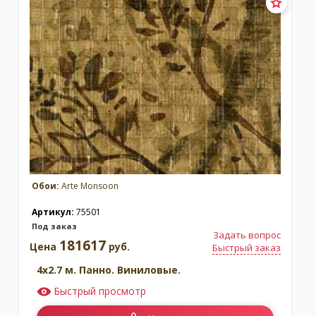
Обои:
Arte Monsoon
Артикул:
75501
Под заказ
Задать вопрос
181617
Цена
руб.
Быстрый заказ
4x2.7 м. Панно. Виниловые.
Быстрый просмотр