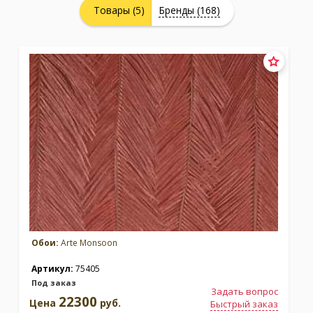
Товары (5)
Бренды (168)
Москва
(сменить город)
Заказать обратный звонок
Обои:
Arte Monsoon
Артикул:
75405
Под заказ
Задать вопрос
22300
Цена
руб.
Быстрый заказ