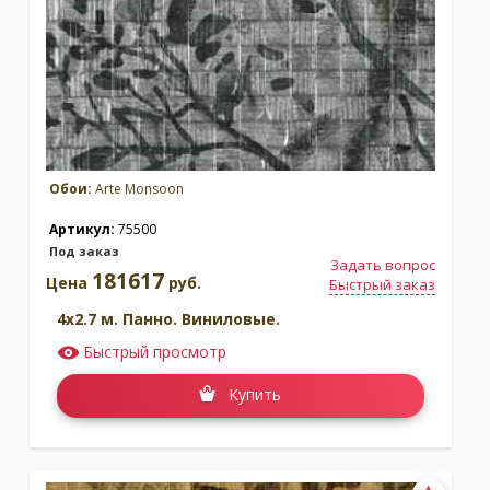
Обои:
Arte Monsoon
Артикул:
75500
Под заказ
Задать вопрос
181617
Цена
руб.
Быстрый заказ
4x2.7 м. Панно. Виниловые.
Быстрый просмотр
Купить