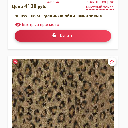
4190
Задать вопрос
a
4100
Цена
руб.
Быстрый заказ
10.05x1.06 м. Рулонные обои. Виниловые.
Быстрый просмотр
Купить