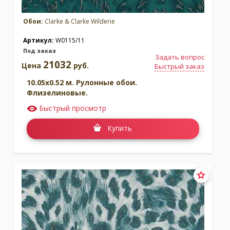
Обои:
Clarke & Clarke Wilderie
Артикул:
W0115/11
Под заказ
Задать вопрос
21032
Цена
руб.
Быстрый заказ
10.05x0.52 м. Рулонные обои.
Флизелиновые.
Быстрый просмотр
Купить