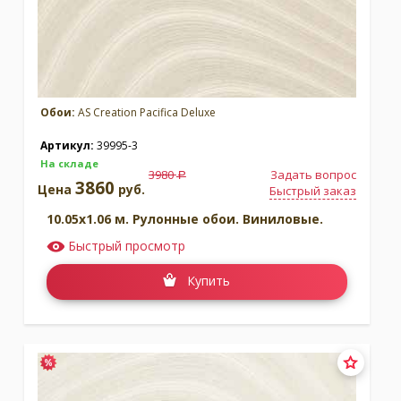
Обои:
AS Creation Pacifica Deluxe
Артикул:
39995-3
На складе
3980
Задать вопрос
a
3860
Цена
руб.
Быстрый заказ
10.05x1.06 м. Рулонные обои. Виниловые.
Быстрый просмотр
Купить