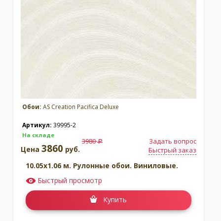
Обои:
AS Creation Pacifica Deluxe
Артикул:
39995-2
На складе
3980
Задать вопрос
a
3860
Цена
руб.
Быстрый заказ
10.05x1.06 м. Рулонные обои. Виниловые.
Быстрый просмотр
Купить