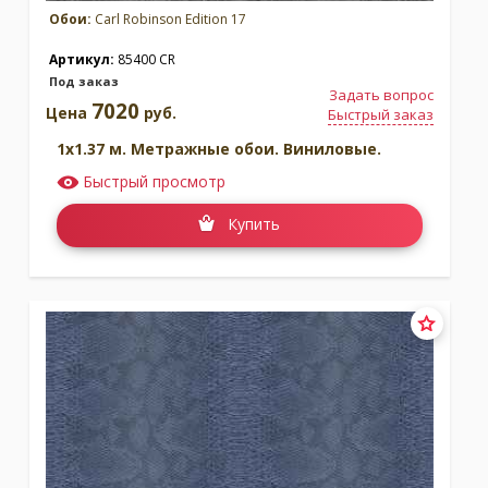
Обои:
Carl Robinson Edition 17
Артикул:
85400 CR
Под заказ
Задать вопрос
7020
Цена
руб.
Быстрый заказ
1x1.37 м. Метражные обои. Виниловые.
Быстрый просмотр
Купить