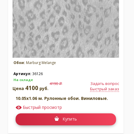
Обои:
Marburg Melange
Артикул:
36126
На складе
4190
Задать вопрос
a
4100
Цена
руб.
Быстрый заказ
10.05x1.06 м. Рулонные обои. Виниловые.
Быстрый просмотр
Купить