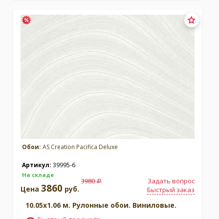
Обои:
AS Creation Pacifica Deluxe
Артикул:
39995-6
На складе
3980
Задать вопрос
a
3860
Цена
руб.
Быстрый заказ
10.05x1.06 м. Рулонные обои. Виниловые.