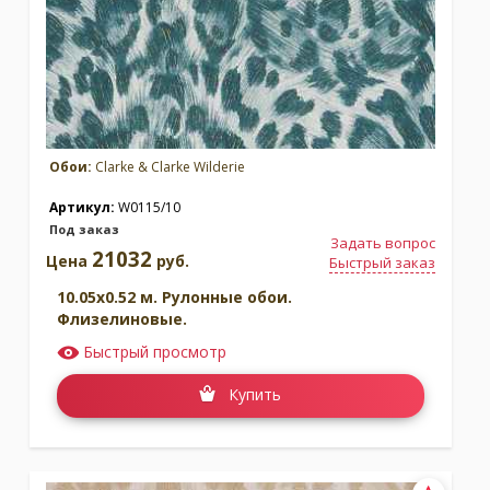
Обои:
Clarke & Clarke Wilderie
Артикул:
W0115/10
Под заказ
Задать вопрос
21032
Цена
руб.
Быстрый заказ
10.05x0.52 м. Рулонные обои.
Флизелиновые.
Быстрый просмотр
Купить