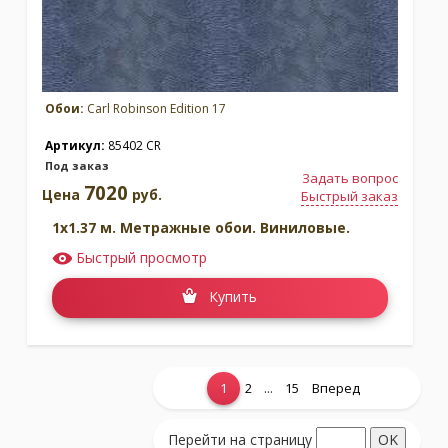
Обои:
Carl Robinson Edition 17
Артикул:
85402 CR
Под заказ
Задать вопрос
7020
Цена
руб.
Быстрый заказ
1x1.37 м. Метражные обои. Виниловые.
Быстрый просмотр
Купить
...
1
2
15
Вперед
Показать еще...
Перейти на страницу