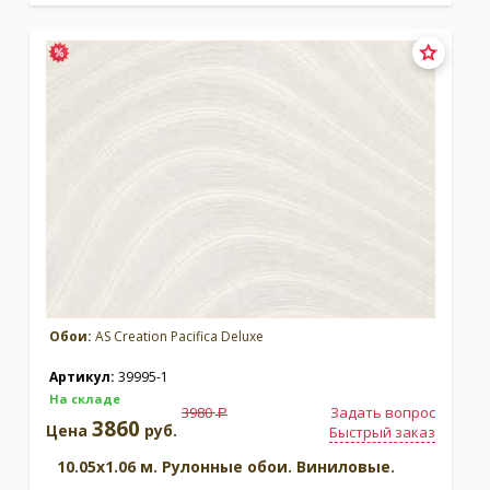
Обои:
AS Creation Pacifica Deluxe
Артикул:
39995-1
На складе
3980
Задать вопрос
a
3860
Цена
руб.
Быстрый заказ
10.05x1.06 м. Рулонные обои. Виниловые.