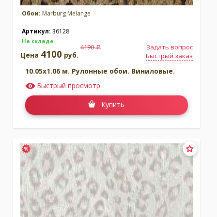
Обои:
Marburg Melange
Артикул:
36128
На складе
4190
Задать вопрос
a
4100
Цена
руб.
Быстрый заказ
10.05x1.06 м. Рулонные обои. Виниловые.
Быстрый просмотр
Купить