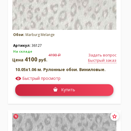
Обои:
Marburg Melange
Артикул:
36127
На складе
4190
Задать вопрос
a
4100
Цена
руб.
Быстрый заказ
10.05x1.06 м. Рулонные обои. Виниловые.
Быстрый просмотр
Купить