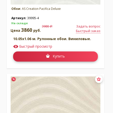
Обои:
AS Creation Pacifica Deluxe
Артикул:
39995-4
На складе
3980
Задать вопрос
a
3860
Цена
руб.
Быстрый заказ
10.05x1.06 м. Рулонные обои. Виниловые.
Быстрый просмотр
Купить