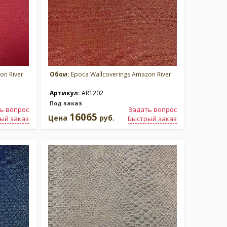
on River
Обои:
Epoca Wallcoverings Amazon River
Артикул:
AR1202
Под заказ
ь вопрос
Задать вопрос
16065
Цена
руб.
ый заказ
Быстрый заказ