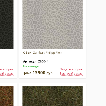
Обои:
Zambaiti Philipp Plein
Артикул:
Z80044
На складе
ь вопрос
Задать вопрос
13900
Цена
руб.
ый заказ
Быстрый заказ