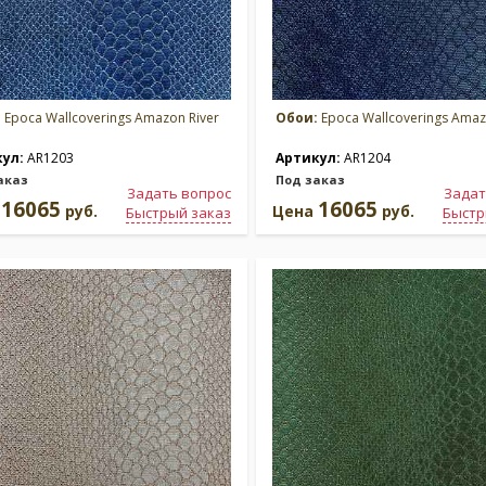
:
Epoca Wallcoverings Amazon River
Обои:
Epoca Wallcoverings Amaz
кул:
AR1203
Артикул:
AR1204
аказ
Под заказ
Задать вопрос
Задат
16065
16065
а
руб.
Цена
руб.
Быстрый заказ
Быстр