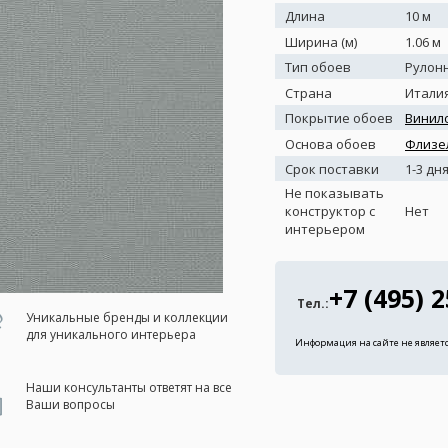
Длина
10 м
Ширина (м)
1.06 м
Тип обоев
Рулон
Страна
Итали
Покрытие обоев
Винил
Основа обоев
Флизе
Срок поставки
1-3 дн
Не показывать
конструктор с
Нет
интерьером
+7 (495) 
Тел.:
Уникальные бренды и коллекции
для уникального интерьера
Информация на сайте не являет
Наши консультанты ответят на все
Ваши вопросы