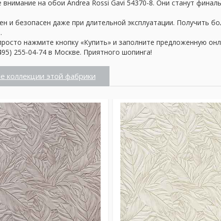
внимание на обои Andrea Rossi Gavi 54370-8. Они станут финал
ен и безопасен даже при длительной эксплуатации. Получить б
.
просто нажмите кнопку «Купить» и заполните предложенную онл
95) 255-04-74 в Москве. Приятного шопинга!
е коллекции этой фабрики