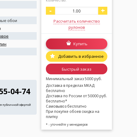
Количество:
-
+
ные обои
Рассчитать количество
рулонов
я
овое
Купить
лин
я
Добавить в избранное
Быстрый заказ
Минимальный заказ 5000 руб.
Доставка в пределах МКАД
255-04-74
бесплатно
Доставка по России от 50000 руб.
бесплатно*
ся публичной офертой
Самовывоз бесплатно
При покупке обоев скидка на
плитку
* - уточняйте у менеджеров