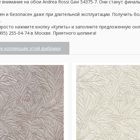
внимание на обои Andrea Rossi Gavi 54375-7. Они станут финал
ен и безопасен даже при длительной эксплуатации. Получить б
.
просто нажмите кнопку «Купить» и заполните предложенную онл
95) 255-04-74 в Москве. Приятного шопинга!
е коллекции этой фабрики