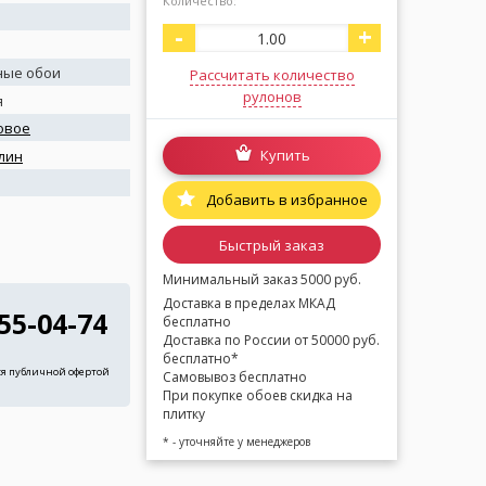
Количество:
-
+
ные обои
Рассчитать количество
рулонов
я
овое
Купить
лин
я
Добавить в избранное
Быстрый заказ
Минимальный заказ 5000 руб.
Доставка в пределах МКАД
255-04-74
бесплатно
Доставка по России от 50000 руб.
бесплатно*
ся публичной офертой
Самовывоз бесплатно
При покупке обоев скидка на
плитку
* - уточняйте у менеджеров