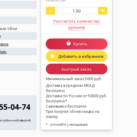
Количество:
-
+
Рассчитать количество
рулонов
ные обои
я
Купить
овое
лин
Добавить в избранное
я
Быстрый заказ
Минимальный заказ 5000 руб.
Доставка в пределах МКАД
бесплатно
Доставка по России от 50000 руб.
бесплатно*
255-04-74
Самовывоз бесплатно
При покупке обоев скидка на
плитку
ся публичной офертой
* - уточняйте у менеджеров