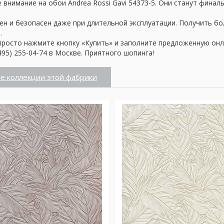
внимание на обои Andrea Rossi Gavi 54373-5. Они станут финал
ен и безопасен даже при длительной эксплуатации. Получить б
.
просто нажмите кнопку «Купить» и заполните предложенную онл
95) 255-04-74 в Москве. Приятного шопинга!
е коллекции этой фабрики