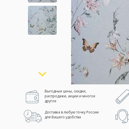
Москва
(сменить город)
Заказать обратный звонок
Выгодные цены, скидки,
распродажи, акции и многое
другое
Доставка в любую точку России
для Вашего удобства