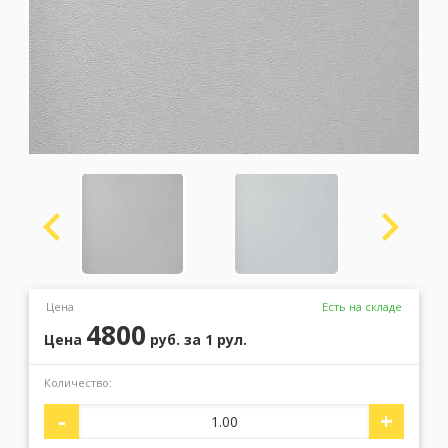
Москва
(сменить город)
Заказать обратный звонок
Цена
Есть на складе
4800
Цена
руб.
за 1 рул.
Количество:
-
+