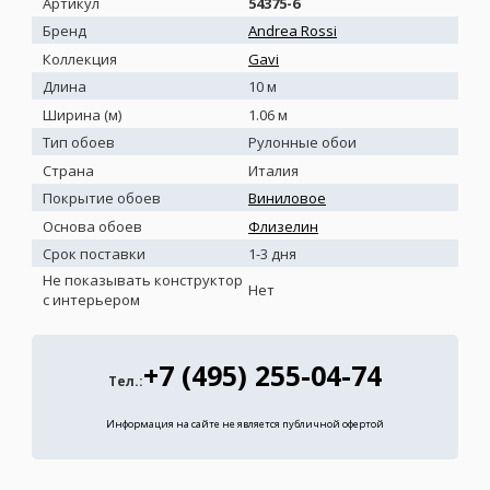
Артикул
54375-6
Бренд
Andrea Rossi
Коллекция
Gavi
Длина
10 м
Ширина (м)
1.06 м
Тип обоев
Рулонные обои
Страна
Италия
Покрытие обоев
Виниловое
Основа обоев
Флизелин
Срок поставки
1-3 дня
Не показывать конструктор
Нет
с интерьером
+7 (495) 255-04-74
Тел.:
Информация на сайте не является публичной офертой