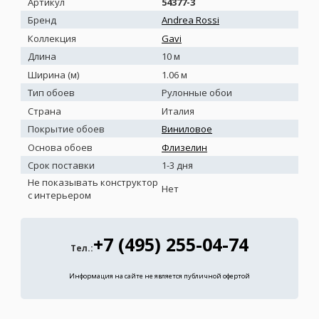
Артикул
54377-3
Бренд
Andrea Rossi
Коллекция
Gavi
Длина
10 м
Ширина (м)
1.06 м
Тип обоев
Рулонные обои
Страна
Италия
Покрытие обоев
Виниловое
Основа обоев
Флизелин
Срок поставки
1-3 дня
Не показывать конструктор
Нет
с интерьером
+7 (495) 255-04-74
Тел.:
Информация на сайте не является публичной офертой