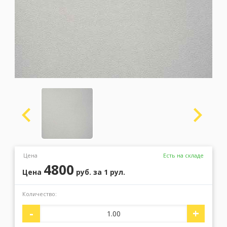
Москва
(сменить город)
Заказать обратный звонок
Цена
Есть на складе
4800
Цена
руб.
за 1 рул.
Количество:
-
+