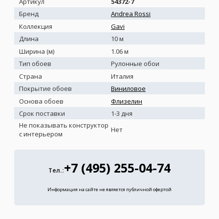
Артикул
54372-7
Бренд
Andrea Rossi
Коллекция
Gavi
Длина
10 м
Ширина (м)
1.06 м
Тип обоев
Рулонные обои
Страна
Италия
Покрытие обоев
Виниловое
Основа обоев
Флизелин
Срок поставки
1-3 дня
Не показывать конструктор
Нет
с интерьером
+7 (495) 255-04-74
Тел.:
Информация на сайте не является публичной офертой