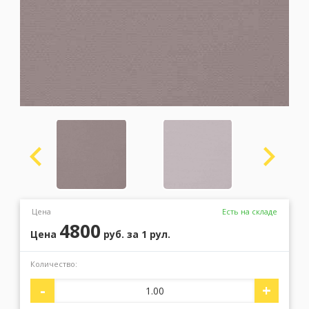
Москва
(сменить город)
Заказать обратный звонок
Цена
Есть на складе
4800
Цена
руб.
за 1 рул.
Количество:
-
+