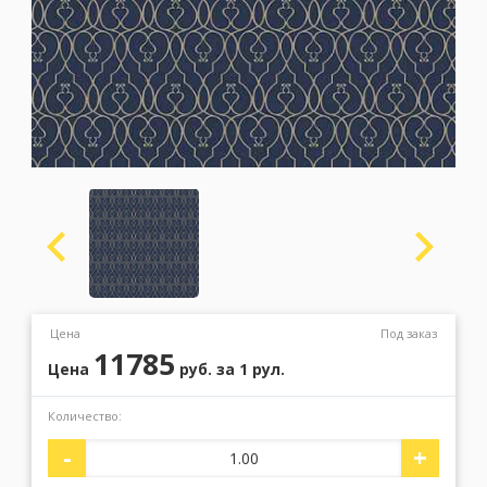
Москва
(сменить город)
Заказать обратный звонок
Цена
Под заказ
11785
Цена
руб.
за 1 рул.
Количество:
-
+