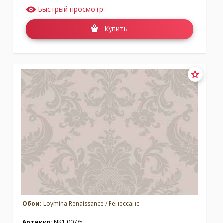
Быстрый просмотр
Купить
Обои:
Loymina Renaissance / Ренессанс
Артикул:
NK1 007/5