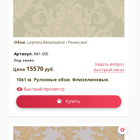
Обои:
Loymina Renaissance / Ренессанс
Артикул:
NK1 005
Под заказ
Задать вопрос
15570
Цена
руб.
Быстрый заказ
10x1 м. Рулонные обои. Флизелиновые.
Быстрый просмотр
Купить