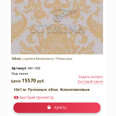
Обои:
Loymina Renaissance / Ренессанс
Артикул:
NK1 006
Под заказ
Задать вопрос
15570
Цена
руб.
Быстрый заказ
10x1 м. Рулонные обои. Флизелиновые.
Быстрый просмотр
Купить