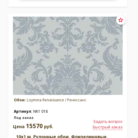
Обои:
Loymina Renaissance / Ренессанс
Артикул:
NK1 018
Под заказ
Задать вопрос
15570
Цена
руб.
Быстрый заказ
10x1 м. Рулонные обои. Флизелиновые.