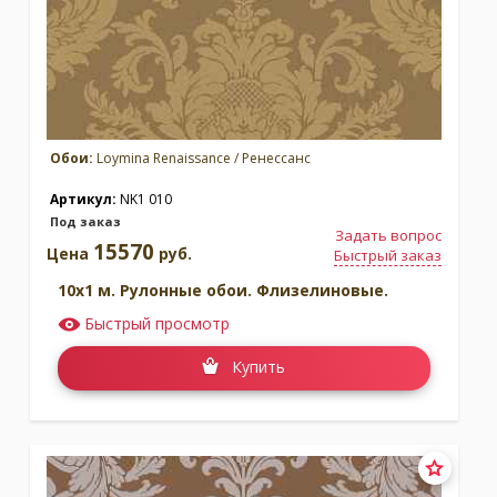
Обои:
Loymina Renaissance / Ренессанс
Артикул:
NK1 010
Под заказ
Задать вопрос
15570
Цена
руб.
Быстрый заказ
10x1 м. Рулонные обои. Флизелиновые.
Быстрый просмотр
Купить