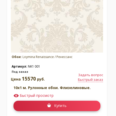
Москва
(сменить город)
Заказать обратный звонок
Обои:
Loymina Renaissance / Ренессанс
Артикул:
NK1 001
Под заказ
Задать вопрос
15570
Цена
руб.
Быстрый заказ
10x1 м. Рулонные обои. Флизелиновые.
Быстрый просмотр
Купить