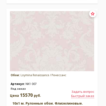
Обои:
Loymina Renaissance / Ренессанс
Артикул:
NK1 007
Под заказ
Задать вопрос
15570
Цена
руб.
Быстрый заказ
10x1 м. Рулонные обои. Флизелиновые.