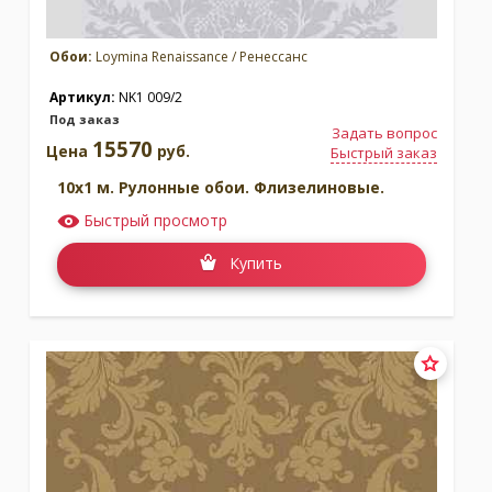
Обои:
Loymina Renaissance / Ренессанс
Артикул:
NK1 009/2
Под заказ
Задать вопрос
15570
Цена
руб.
Быстрый заказ
10x1 м. Рулонные обои. Флизелиновые.
Быстрый просмотр
Купить