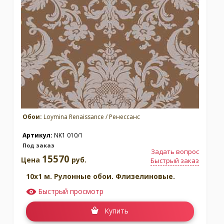
Обои:
Loymina Renaissance / Ренессанс
Артикул:
NK1 010/1
Под заказ
Задать вопрос
15570
Цена
руб.
Быстрый заказ
10x1 м. Рулонные обои. Флизелиновые.
Быстрый просмотр
Купить