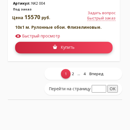
Артикул:
NK2 004
Под заказ
Задать вопрос
15570
Цена
руб.
Быстрый заказ
10x1 м. Рулонные обои. Флизелиновые.
Быстрый просмотр
Купить
...
1
2
4
Вперед
Показать еще...
Перейти на страницу