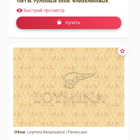
10x1 м. Рулонные обои. Флизелиновые.
Быстрый просмотр
Купить
Обои:
Loymina Renaissance / Ренессанс