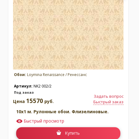
Обои:
Loymina Renaissance / Ренессанс
Артикул:
NK2 002/2
Под заказ
Задать вопрос
15570
Цена
руб.
Быстрый заказ
10x1 м. Рулонные обои. Флизелиновые.
Быстрый просмотр
Купить