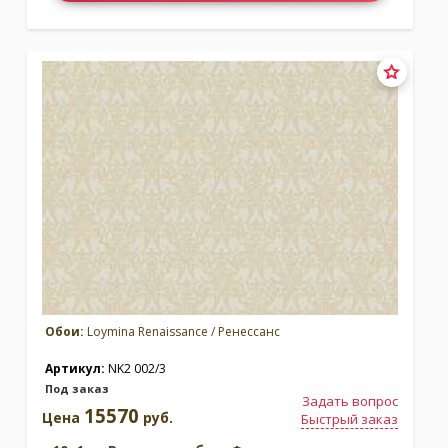
Обои:
Loymina Renaissance / Ренессанс
Артикул:
NK2 002/3
Под заказ
Задать вопрос
15570
Цена
руб.
Быстрый заказ