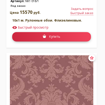
Артикул:
NK1 018/1
Под заказ
Задать вопрос
15570
Цена
руб.
Быстрый заказ
10x1 м. Рулонные обои. Флизелиновые.
Быстрый просмотр
Купить